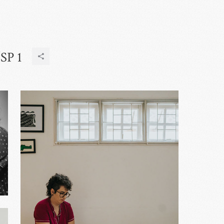
/SP 1